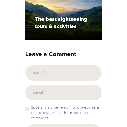
The best sightseeing
tours & activities
Leave a Comment
Save my name, email, and website in
this browser for the next time I
comment.