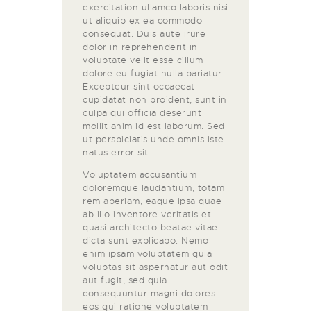
exercitation ullamco laboris nisi
ut aliquip ex ea commodo
consequat. Duis aute irure
dolor in reprehenderit in
voluptate velit esse cillum
dolore eu fugiat nulla pariatur.
Excepteur sint occaecat
cupidatat non proident, sunt in
culpa qui officia deserunt
mollit anim id est laborum. Sed
ut perspiciatis unde omnis iste
natus error sit.
Voluptatem accusantium
doloremque laudantium, totam
rem aperiam, eaque ipsa quae
ab illo inventore veritatis et
quasi architecto beatae vitae
dicta sunt explicabo. Nemo
enim ipsam voluptatem quia
voluptas sit aspernatur aut odit
aut fugit, sed quia
consequuntur magni dolores
eos qui ratione voluptatem