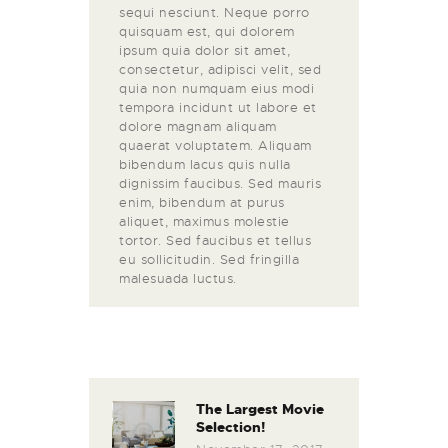
sequi nesciunt. Neque porro
quisquam est, qui dolorem
ipsum quia dolor sit amet,
consectetur, adipisci velit, sed
quia non numquam eius modi
tempora incidunt ut labore et
dolore magnam aliquam
quaerat voluptatem. Aliquam
bibendum lacus quis nulla
dignissim faucibus. Sed mauris
enim, bibendum at purus
aliquet, maximus molestie
tortor. Sed faucibus et tellus
eu sollicitudin. Sed fringilla
malesuada luctus.
The Largest Movie
Selection!