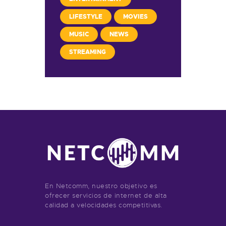
LIFESTYLE
MOVIES
MUSIC
NEWS
STREAMING
En Netcomm, nuestro objetivo es
ofrecer servicios de internet de alta
calidad a velocidades competitivas.