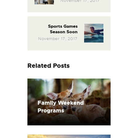
November 17, 2017
Sports Games
Season Soon
November 17, 2017
Related Posts
Family Weekend
Programs