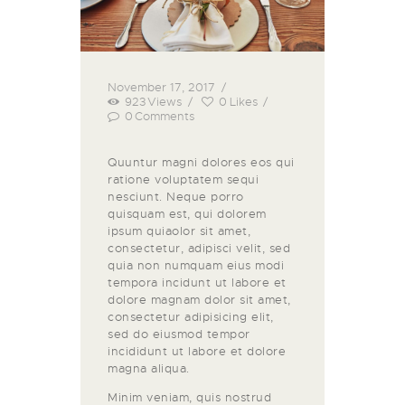
November 17, 2017
923
Views
0
Likes
0
Comments
Quuntur magni dolores eos qui
ratione voluptatem sequi
nesciunt. Neque porro
quisquam est, qui dolorem
ipsum quiaolor sit amet,
consectetur, adipisci velit, sed
quia non numquam eius modi
tempora incidunt ut labore et
dolore magnam dolor sit amet,
consectetur adipisicing elit,
sed do eiusmod tempor
incididunt ut labore et dolore
magna aliqua.
Minim veniam, quis nostrud